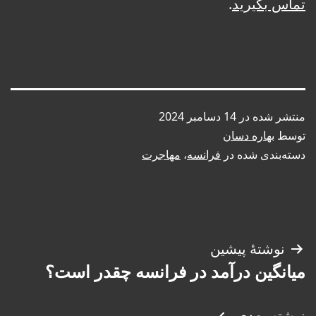
تماس بگیرید
.
منتشر شده در
14 دسامبر 2024
توسط
بهاره دسان
دسته‌بندی شده در
فرانسه
،
مهاجرت
راهبری
نوشتهٔ پیشین
میانگین درآمد در فرانسه چقدر است؟
نوشته
نوشته بعدی