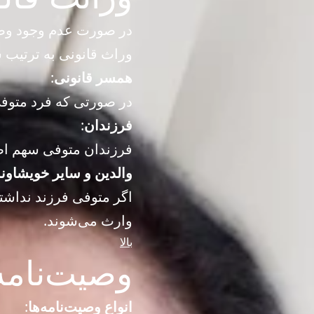
در صورت عدم وجود وصیت
وراث قانونی به ترتیب 
همسر قانونی
:
در صورتی که فرد متوفی 
فرزندان
:
فرزندان متوفی سهم اصل
والدین و سایر خویشاون
اگر متوفی فرزند نداشت
وارث می‌شوند.
بالا
وصیت‌نامه (tament
انواع وصیت‌نامه‌ها
: