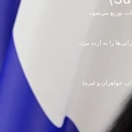
اث توزیع می‌شود.
ی‌ها را به ارث ببرد.
ن، خواهران و غیره)