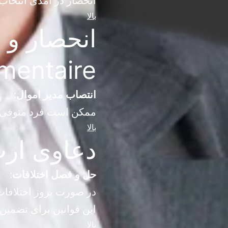
انحصار در آمدی انتخاب 
بالا
mentaire)
انتصاب مدیر اموال
:
ممکن است فرد متوفی مد
بالا
دعاوی ارث ( successoraux
حل و فصل اختلافات
:
در صورت بروز اختلافات
این قوانین برای تضمین 
بالا