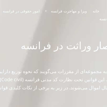
خانه
ویزا و مهاجرت فرانسه
امور حقوقی در فرانسه
باز
نسه
کردن
فهرست
صار وراثت در فرانسه
ه مجموعه‌ای از مقررات می‌گویند که نحوه توزیع دارایی
متوف
قال اموال می‌شوند. در زیر به برخی از نکات کلیدی قوا