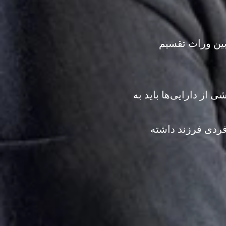
بین وراث تقسیم
 از دارایی‌ها باید به
فردی فرزند داشته