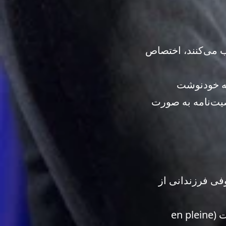
اب می‌کنند، اختصاص
مه خودنوشت
)، وصیت‌نامه رسمی (testament authentique) و وصیت‌نامه به صورت
فی فرزندانی از
همسر زنده می‌تواند انتخاب کند که یا یک چهارم از دارایی‌ها را به صورت مالکیت (en pleine