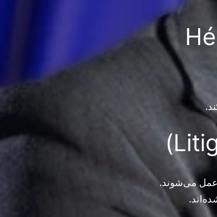
Héritier 
د.
 عمل می‌شوند.
ه‌اند.