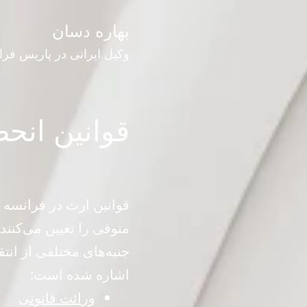
رش
بهاره دسان
ه
وکیل ایرانی در پاریس فرا
حتوا
قوانین انح
قوانین ارث در فرانسه ب
جنبه‌های مختلفی از انت
اشاره شده است:
وراثت قانونی