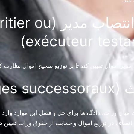
کند.
انحصار و انتصاب مدیر (ou
exécuteur testa
یر اموال تعیین کند تا بر توزیع صحیح اموال نظارت کن
Litiges)
 میان وراث، دادگاه‌ها برای حل و فصل این موارد وارد
انصاف در توزیع اموال و حمایت از حقوق وراث تعیین شد