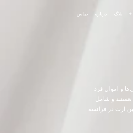
بلاگ
درباره
تماس
باز
کردن
فهرست
‌ها و اموال فرد
ی را تعیین می‌کنند. این قوانین تحت نظارت کد مدنی فرانسه (Code civil) هستند و شامل
نین ارث در فرانسه