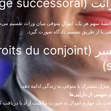
Partage suc)
حاسبه سهم هر یک، اموال متوفی میان وراث تقسیم می‌ش
قی یا از طریق تصمیم دادگاه صورت گیرد.
حقوق همسر (its du conjoint
منزل مشترک با متوفی به زندگی ادامه دهد.
 سهمی از دارایی‌ها
:
افت یک چهارم اموال به صورت مالکیت آزاد یا دریافت ک