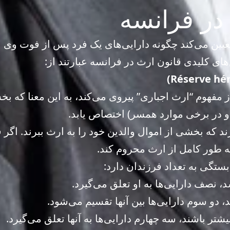
 در فرانسه
عیین می‌کند چگونه دارایی‌های یک فرد پس از فوت وی 
ای کلیدی قانون ارث در فرانسه عبارتند از:
مفهوم “ارث اجباری” پیروی می‌کند، به این معنا که بخشی
و در برخی موارد همسر) اختصاص یابد.
د که بخشی از اموال والدین خود را به ارث ببرند. اگر 
 به طور کامل از ارث محروم کند.
ستگی به تعداد فرزندان دارد:
، نصف دارایی‌ها به او تعلق می‌گیرد.
، دو سوم دارایی‌ها بین آنها تقسیم می‌شود.
یشتر باشند، سه چهارم دارایی‌ها به آنها تعلق می‌گیرد.