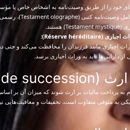
‌های خود را از طریق وصیت‌نامه به اشخاص خاص یا مؤسس
Réserve hérédita)
:
اث اجباری مانند فرزندان را محافظت می‌کند و حتی 
 دارایی‌ها باید به وراث اجباری برسد.
Droits de su)
به پرداخت مالیات بر ارث شوند که میزان آن بر اساس 
کی به متوفی متفاوت است. تخفیفات و معافیت‌هایی نی