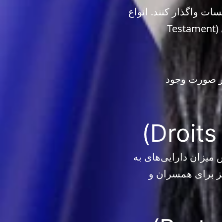
ات واگذار کنند. انواع
مختلف وصیت‌نامه‌ها شامل وصیت‌نامه کتبی (Testament olographe)، رسمی (Testament
در صورت وجود
میزان دارایی‌های به
ز برای همسران و