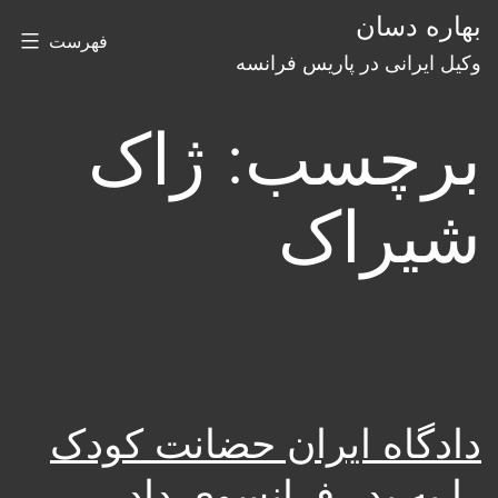
رش
بهاره دسان
فهرست
ه
وکیل ایرانی در پاریس فرانسه
حتوا
برچسب:
ژاک
شیراک
دادگاه ایران حضانت کودک
را به پدر فرانسوی داد